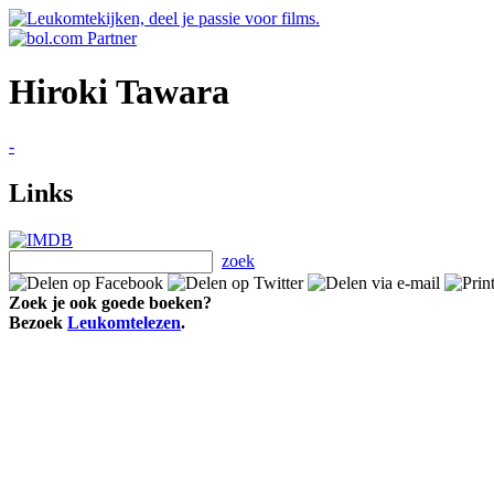
Hiroki Tawara
-
Links
zoek
Zoek je ook goede boeken?
Bezoek
Leukomtelezen
.