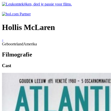
Hollis McLaren
-
Geboorteland
Amerika
Filmografie
Cast