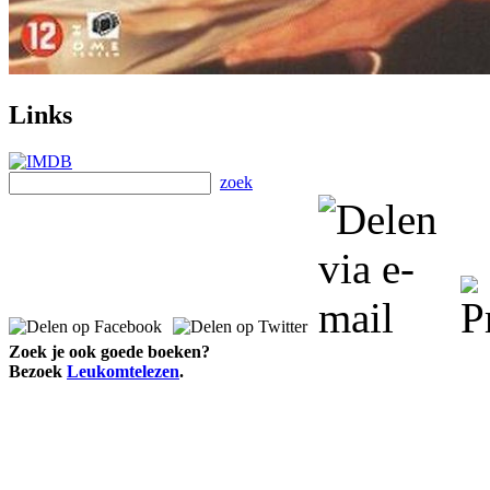
Links
zoek
Zoek je ook goede boeken?
Bezoek
Leukomtelezen
.