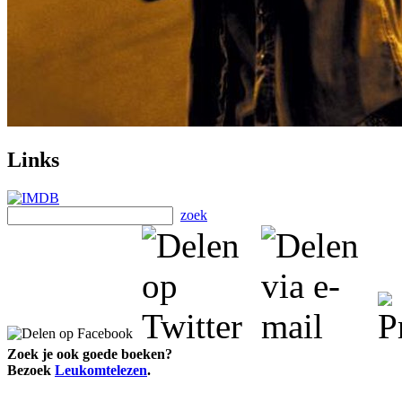
Links
zoek
Zoek je ook goede boeken?
Bezoek
Leukomtelezen
.