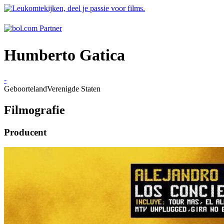
Humberto Gatica
-
Geboorteland
Verenigde Staten
Filmografie
Producent