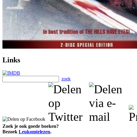
Links
zoek
Zoek je ook goede boeken?
Bezoek
Leukomtelezen
.