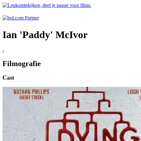
Ian 'Paddy' McIvor
-
Filmografie
Cast