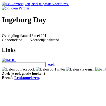
Ingeborg Day
-
Overlijdingsdatum
18 mei 2011
Geboorteland
Noordelijk halfrond
Links
zoek
Zoek je ook goede boeken?
Bezoek
Leukomtelezen
.