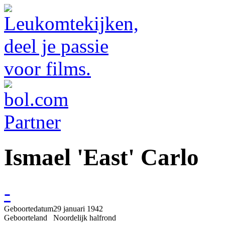
Ismael 'East' Carlo
-
Geboortedatum
29 januari 1942
Geboorteland
Noordelijk halfrond