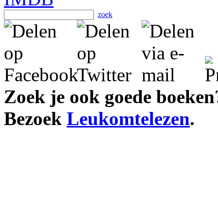
zoek
Zoek je ook goede boeken
Bezoek
Leukomtelezen
.