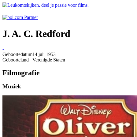
J. A. C. Redford
-
Geboortedatum
14 juli 1953
Geboorteland
Verenigde Staten
Filmografie
Muziek