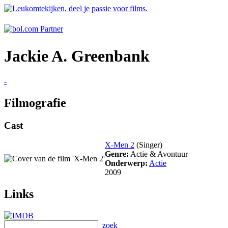
Jackie A. Greenbank
-
Filmografie
Cast
X-Men 2
(Singer)
Genre:
Actie & Avontuur
Onderwerp:
Actie
2009
Links
zoek