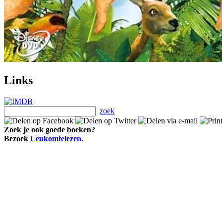
Links
zoek
Zoek je ook goede boeken?
Bezoek
Leukomtelezen
.