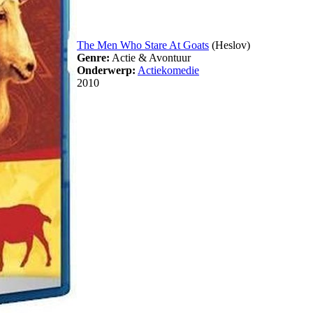
The Men Who Stare At Goats
(Heslov)
Genre:
Actie & Avontuur
Onderwerp:
Actiekomedie
2010