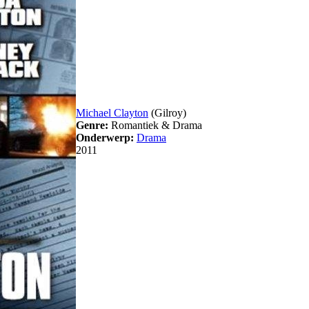
Michael Clayton
(Gilroy)
Genre:
Romantiek & Drama
Onderwerp:
Drama
2011