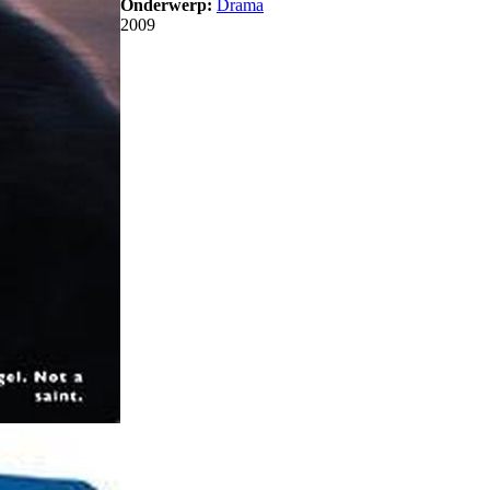
Onderwerp:
Drama
2009