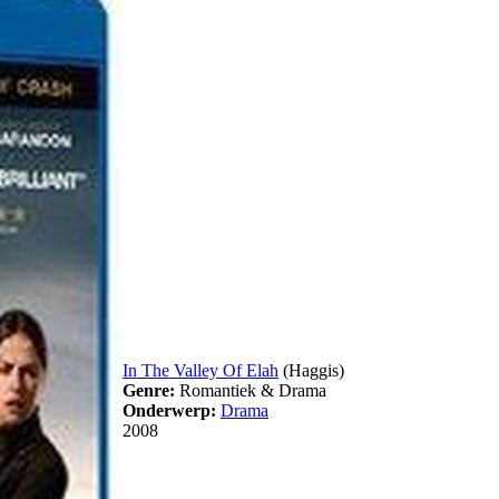
In The Valley Of Elah
(Haggis)
Genre:
Romantiek & Drama
Onderwerp:
Drama
2008