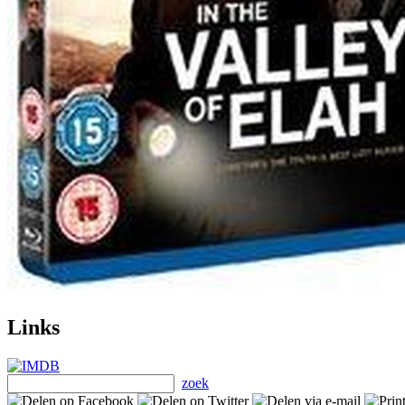
Links
zoek