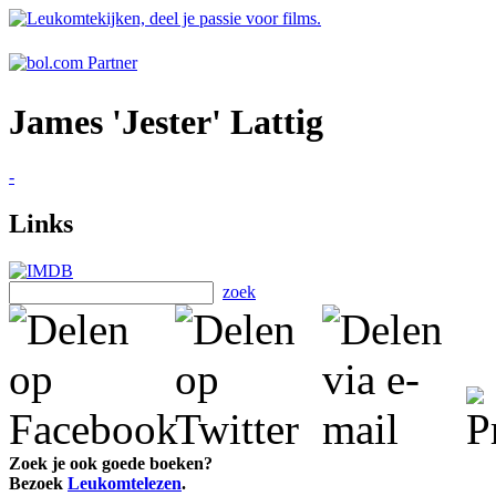
James 'Jester' Lattig
-
Links
zoek
Zoek je ook goede boeken?
Bezoek
Leukomtelezen
.