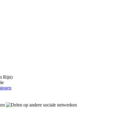
 Rijn)
ie
mingen