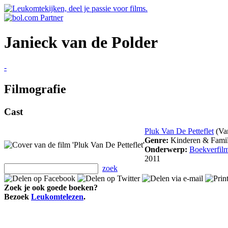
Janieck van de Polder
-
Filmografie
Cast
Pluk Van De Petteflet
(Van
Genre:
Kinderen & Famil
Onderwerp:
Boekverfil
2011
zoek
Zoek je ook goede boeken?
Bezoek
Leukomtelezen
.