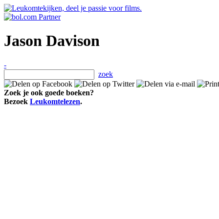
Jason Davison
-
zoek
Zoek je ook goede boeken?
Bezoek
Leukomtelezen
.