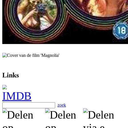
Links
zoek