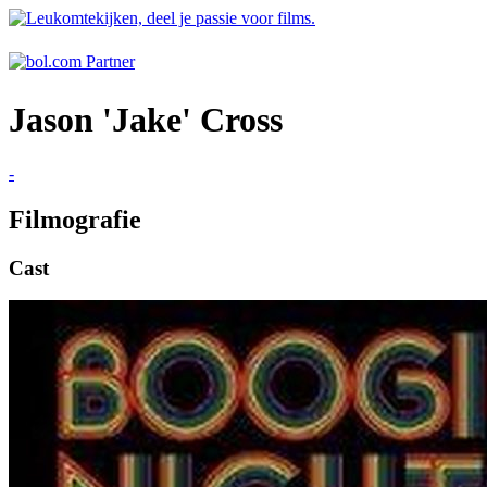
Jason 'Jake' Cross
-
Filmografie
Cast