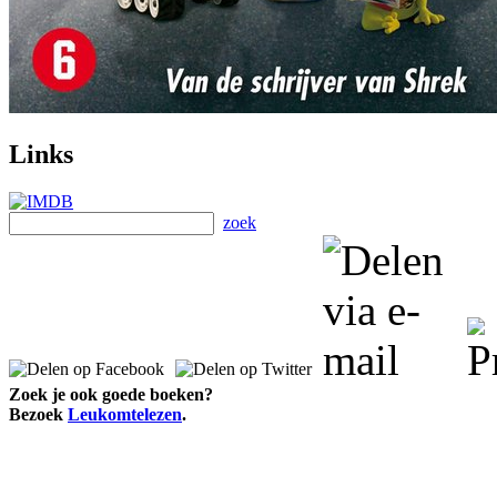
Links
zoek
Zoek je ook goede boeken?
Bezoek
Leukomtelezen
.