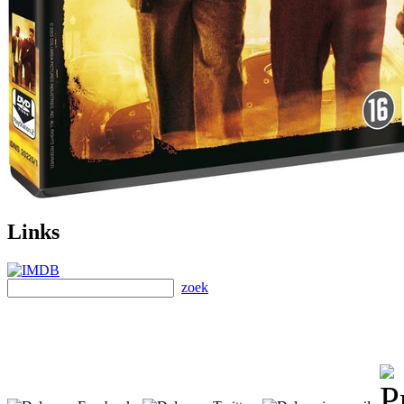
Links
zoek