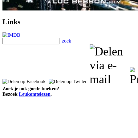
Links
zoek
Zoek je ook goede boeken?
Bezoek
Leukomtelezen
.