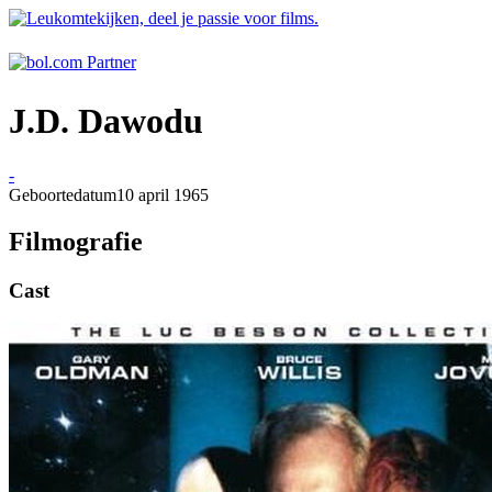
J.D. Dawodu
-
Geboortedatum
10 april 1965
Filmografie
Cast