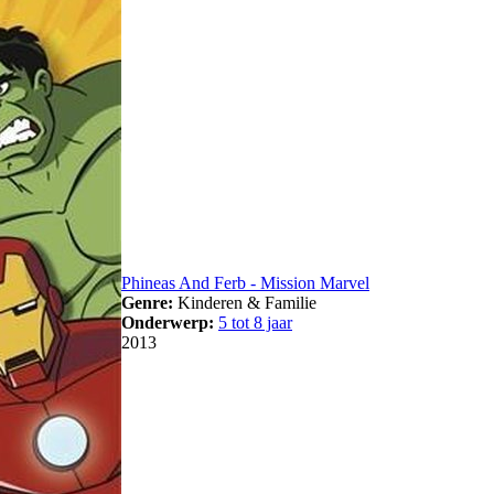
Phineas And Ferb - Mission Marvel
Genre:
Kinderen & Familie
Onderwerp:
5 tot 8 jaar
2013