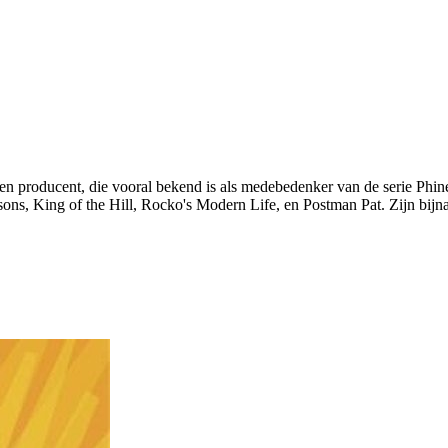
en producent, die vooral bekend is als medebedenker van de serie Phine
ns, King of the Hill, Rocko's Modern Life, en Postman Pat. Zijn bijnaa