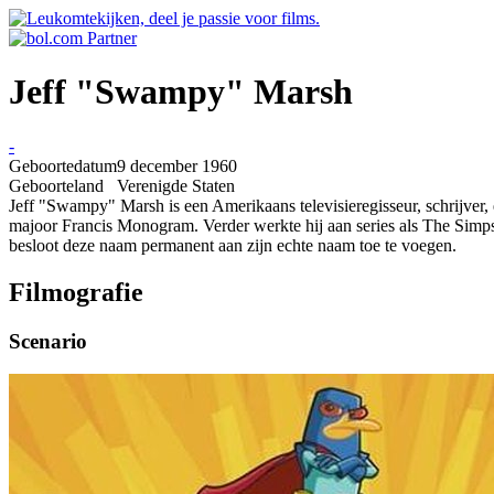
Jeff "Swampy" Marsh
-
Geboortedatum
9 december 1960
Geboorteland
Verenigde Staten
Jeff "Swampy" Marsh is een Amerikaans televisieregisseur, schrijver, 
majoor Francis Monogram. Verder werkte hij aan series als The Simpso
besloot deze naam permanent aan zijn echte naam toe te voegen.
Filmografie
Scenario