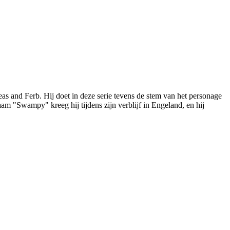
as and Ferb. Hij doet in deze serie tevens de stem van het personage
m "Swampy" kreeg hij tijdens zijn verblijf in Engeland, en hij