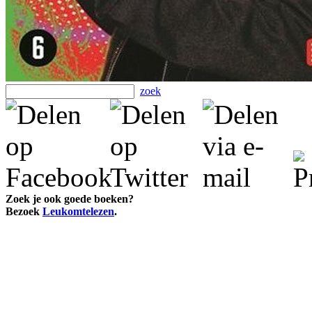
zoek
Zoek je ook goede boeken?
Bezoek
Leukomtelezen
.