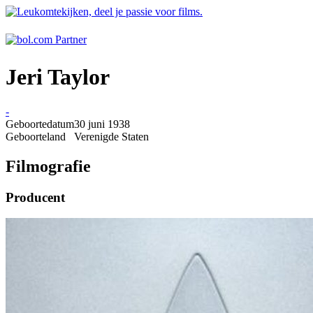
Jeri Taylor
-
Geboortedatum
30 juni 1938
Geboorteland
Verenigde Staten
Filmografie
Producent