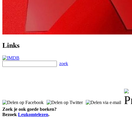
Links
zoek
Zoek je ook goede boeken?
Bezoek
Leukomtelezen
.