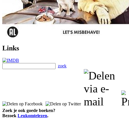
Links
zoek
Zoek je ook goede boeken?
Bezoek
Leukomtelezen
.