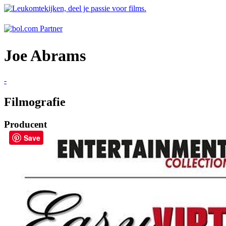
Joe Abrams
-
Filmografie
Producent
Save