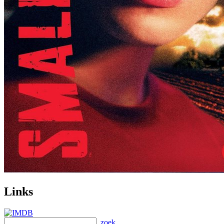
Links
zoek