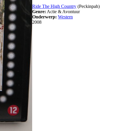
Ride The High Country
(Peckinpah)
Genre:
Actie & Avontuur
Onderwerp:
Western
2008