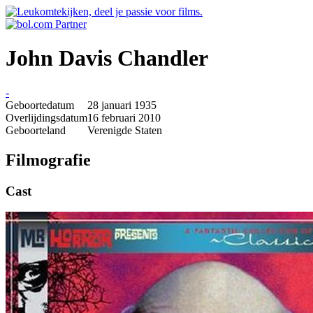
John Davis Chandler
-
Geboortedatum
28 januari 1935
Overlijdingsdatum
16 februari 2010
Geboorteland
Verenigde Staten
Filmografie
Cast