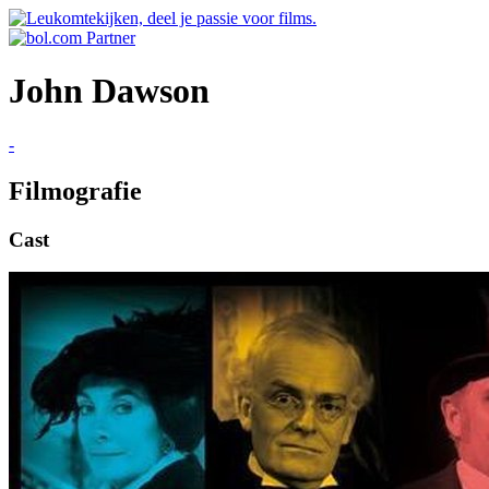
John Dawson
-
Filmografie
Cast