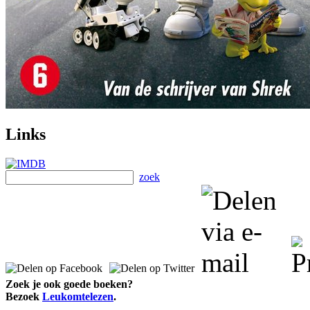
Links
zoek
Zoek je ook goede boeken?
Bezoek
Leukomtelezen
.