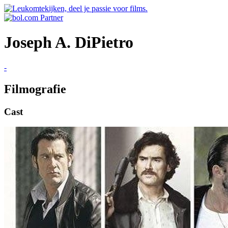
Joseph A. DiPietro
-
Filmografie
Cast