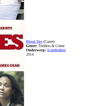
Blood Ties
(Canet)
Genre:
Thrillers & Crime
Onderwerp:
Actiethrillers
2014