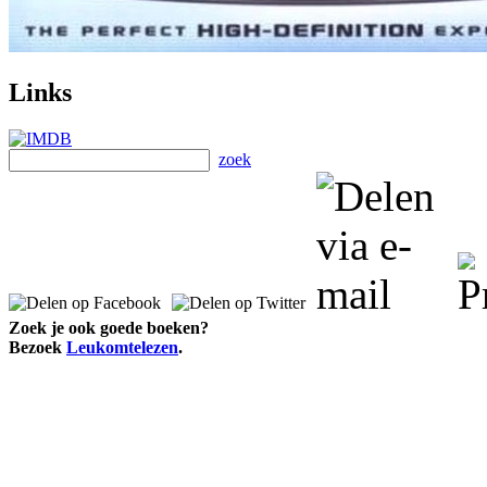
Links
zoek
Zoek je ook goede boeken?
Bezoek
Leukomtelezen
.