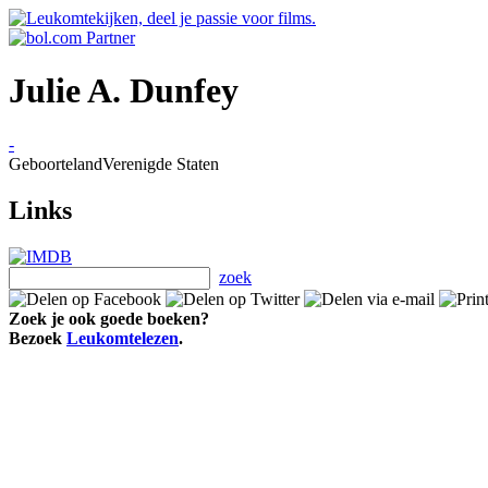
Julie A. Dunfey
-
Geboorteland
Verenigde Staten
Links
zoek
Zoek je ook goede boeken?
Bezoek
Leukomtelezen
.