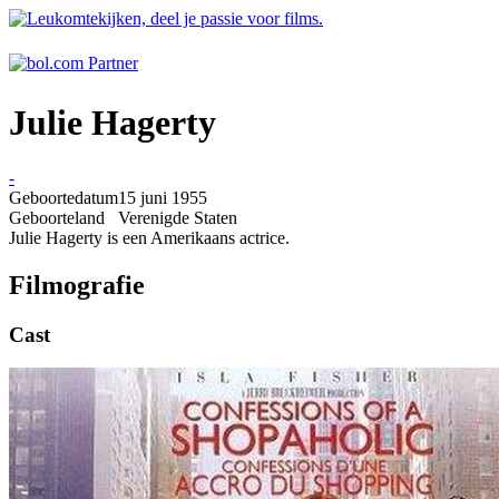
Julie Hagerty
-
Geboortedatum
15 juni 1955
Geboorteland
Verenigde Staten
Julie Hagerty is een Amerikaans actrice.
Filmografie
Cast