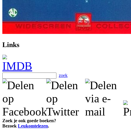
Links
zoek
Zoek je ook goede boeken?
Bezoek
Leukomtelezen
.