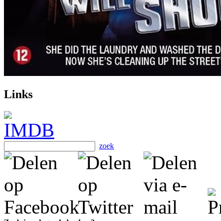
Links
zoek