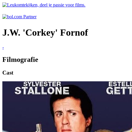
J.W. 'Corkey' Fornof
-
Filmografie
Cast