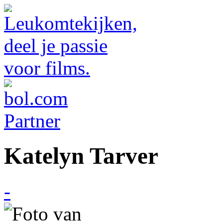
Katelyn Tarver
-