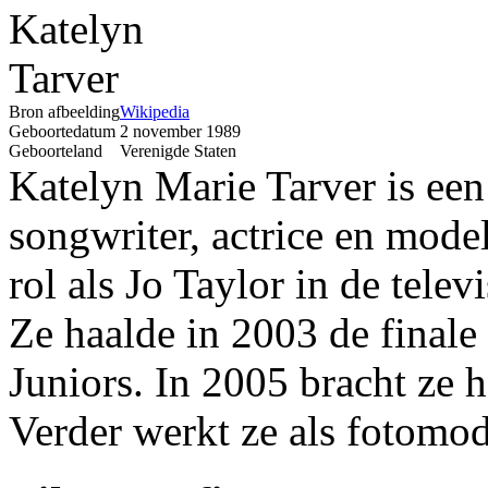
Bron afbeelding
Wikipedia
Geboortedatum
2 november 1989
Geboorteland
Verenigde Staten
Katelyn Marie Tarver is ee
songwriter, actrice en mode
rol als Jo Taylor in de tele
Ze haalde in 2003 de finale
Juniors. In 2005 bracht ze 
Verder werkt ze als fotomod