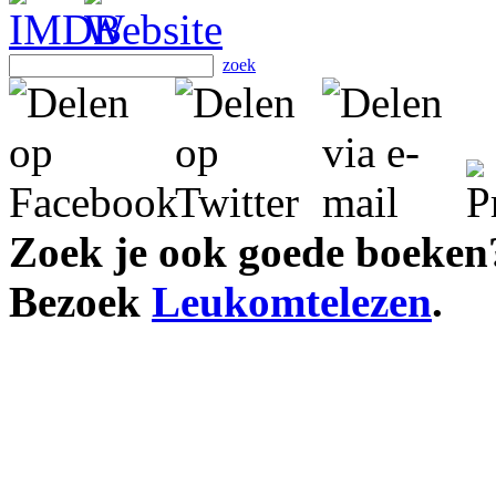
zoek
Zoek je ook goede boeken
Bezoek
Leukomtelezen
.