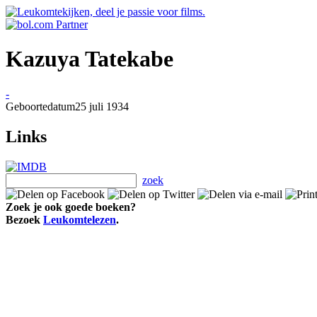
Kazuya Tatekabe
-
Geboortedatum
25 juli 1934
Links
zoek
Zoek je ook goede boeken?
Bezoek
Leukomtelezen
.