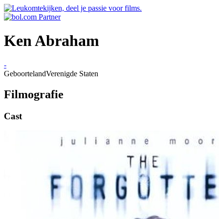
Ken Abraham
-
Geboorteland
Verenigde Staten
Filmografie
Cast