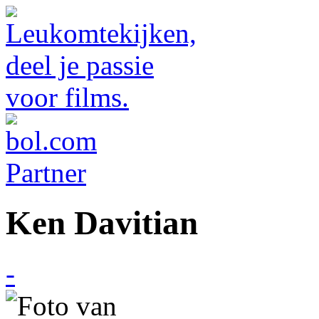
Ken Davitian
-