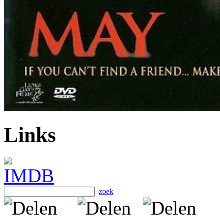
Links
zoek