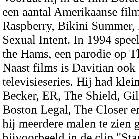
een aantal Amerikaanse fil
Raspberry, Bikini Summer,
Sexual Intent. In 1994 speel
the Hams, een parodie op T
Naast films is Davitian ook 
televisieseries. Hij had klei
Becker, ER, The Shield, Gil
Boston Legal, The Closer e
hij meerdere malen te zien 
bijvoorbeeld in de clip "St