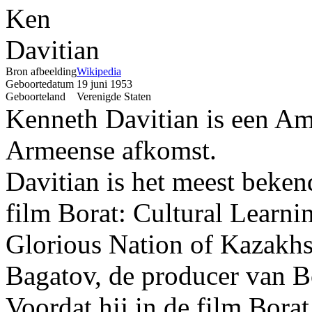
Bron afbeelding
Wikipedia
Geboortedatum
19 juni 1953
Geboorteland
Verenigde Staten
Kenneth Davitian is een Ame
Armeense afkomst.
Davitian is het meest beken
film Borat: Cultural Learni
Glorious Nation of Kazakhst
Bagatov, de producer van B
Voordat hij in de film Borat