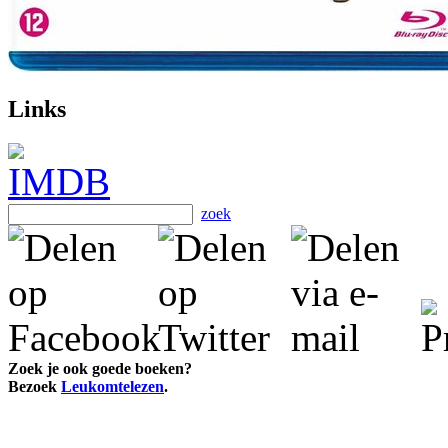
Links
zoek
Zoek je ook goede boeken?
Bezoek
Leukomtelezen
.