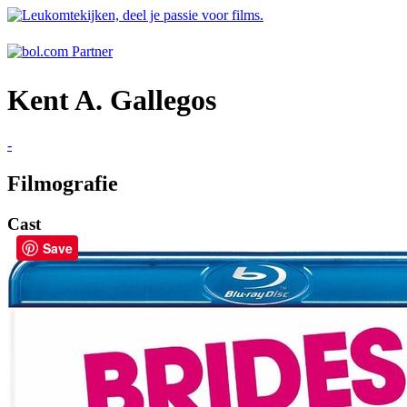
Kent A. Gallegos
-
Filmografie
Cast
Save