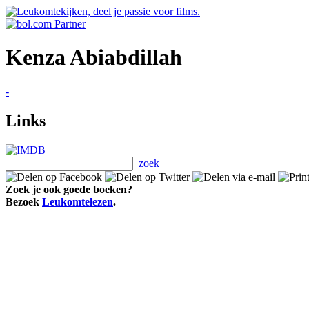
Kenza Abiabdillah
-
Links
zoek
Zoek je ook goede boeken?
Bezoek
Leukomtelezen
.