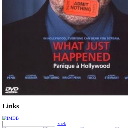
Links
zoek