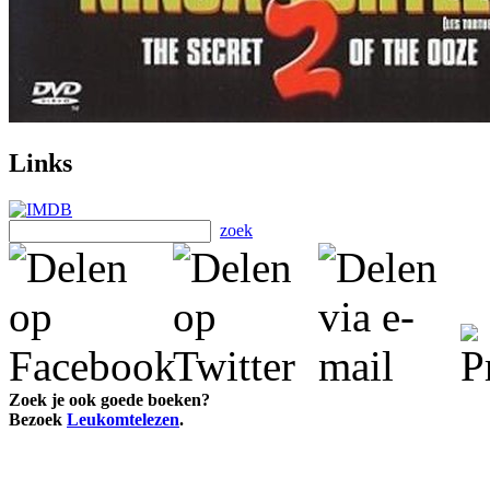
Links
zoek
Zoek je ook goede boeken?
Bezoek
Leukomtelezen
.