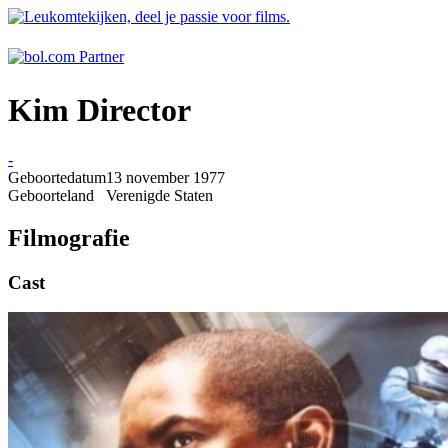
Kim Director
-
Geboortedatum
13 november 1977
Geboorteland
Verenigde Staten
Filmografie
Cast