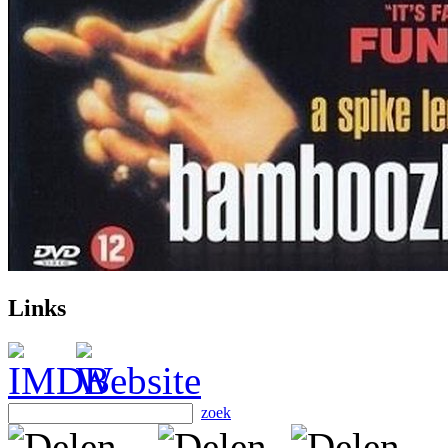
Links
zoek