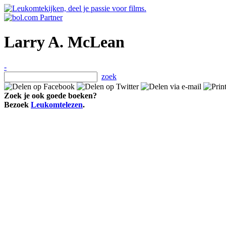
Larry A. McLean
-
zoek
Zoek je ook goede boeken?
Bezoek
Leukomtelezen
.