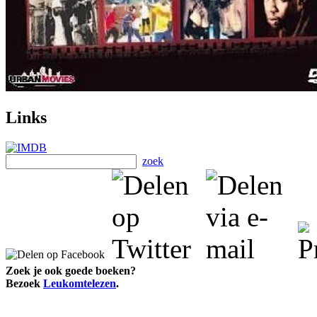
Links
zoek
Zoek je ook goede boeken?
Bezoek
Leukomtelezen
.