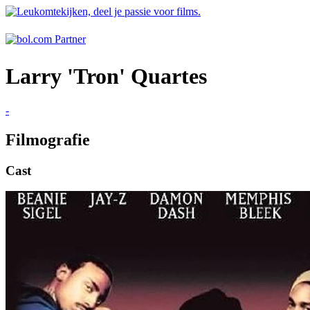
Larry 'Tron' Quartes
-
Filmografie
Cast