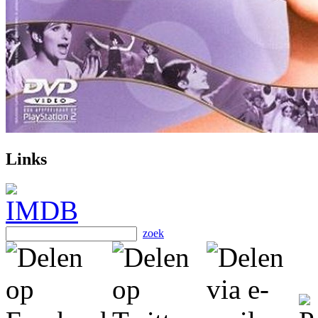
Links
zoek