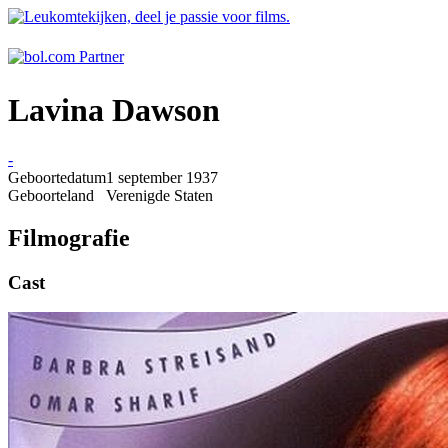
Lavina Dawson
-
Geboortedatum
1 september 1937
Geboorteland
Verenigde Staten
Filmografie
Cast