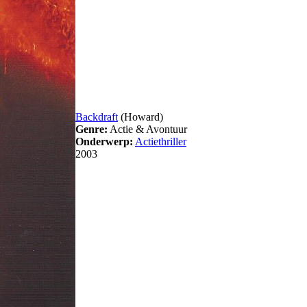
Backdraft
(Howard)
Genre:
Actie & Avontuur
Onderwerp:
Actiethriller
2003