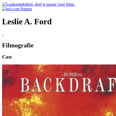
Leslie A. Ford
-
Filmografie
Cast