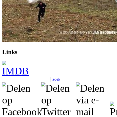
Links
zoek