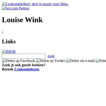
Louise Wink
-
Links
zoek
Zoek je ook goede boeken?
Bezoek
Leukomtelezen
.