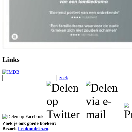
Links
zoek
Zoek je ook goede boeken?
Bezoek
Leukomtelezen
.