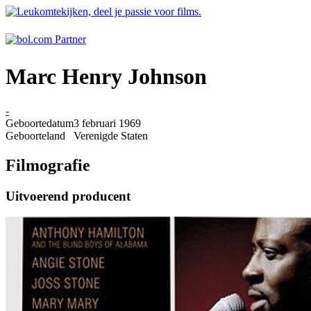
Marc Henry Johnson
-
Geboortedatum
3 februari 1969
Geboorteland
Verenigde Staten
Filmografie
Uitvoerend producent