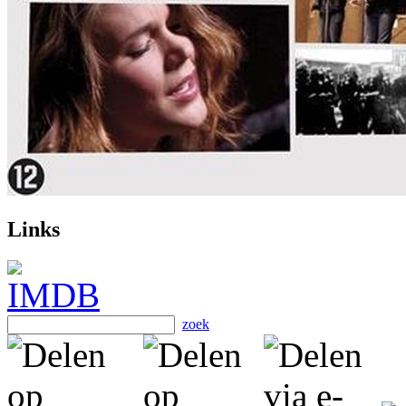
Links
zoek