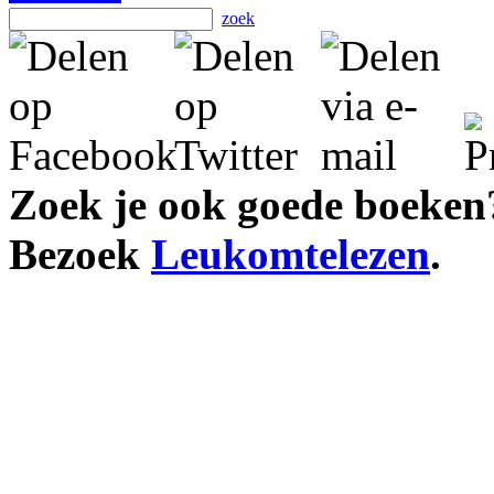
zoek
Zoek je ook goede boeken
Bezoek
Leukomtelezen
.