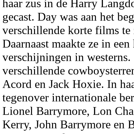
haar zus in de Harry Langd
gecast. Day was aan het beg
verschillende korte films te 
Daarnaast maakte ze in een 
verschijningen in westerns. 
verschillende cowboysterre
Acord en Jack Hoxie. In haa
tegenover internationale b
Lionel Barrymore, Lon Ch
Kerry, John Barrymore en B