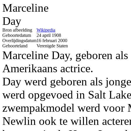
Bron afbeelding
Wikipedia
Geboortedatum
24 april 1908
Overlijdingsdatum
16 februari 2000
Geboorteland
Verenigde Staten
Marceline Day, geboren als
Amerikaans actrice.
Day werd geboren als jonger
werd opgevoed in Salt Lake
zwempakmodel werd voor Ma
Newlin ook te willen actere