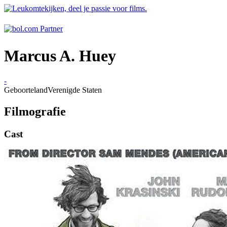
Marcus A. Huey
-
Geboorteland
Verenigde Staten
Filmografie
Cast