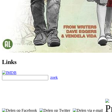
Links
zoek