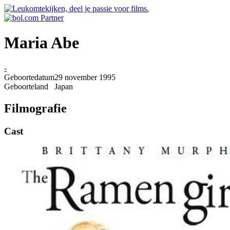
Maria Abe
-
Geboortedatum
29 november 1995
Geboorteland
Japan
Filmografie
Cast