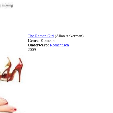
The Ramen Girl
(Allan Ackerman)
Genre:
Komedie
Onderwerp:
Romantisch
2009